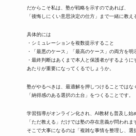
だからこそ私は、塾が戦略を示すのであれば、
「後悔しにくい意思決定の仕方」まで一緒に教え
具体的には
・シミュレーションを複数提示すること
・「最悪のケース」「最高のケース」の両方を明
・最終判断はあくまで本人と保護者がするように
あたりが重要になってくるでしょうか。
塾がやるべきは、最適解を押しつけることではな
「納得感のある選択の土台」をつくることです。
学習指導がオンライン化され、AI教材も普及し始
「ただ教える」だけでは塾の存在意義が問われま
そこで大事になるのは「複雑な事情を整理し、選