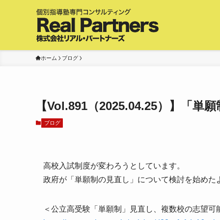
ホーム
ブログ
【Vol.891（2025.04.25
ブログ
高校入試制度が変わろうとしています。
政府が「単願制の見直し」について検討を始めた
＜公立高受験「単願制」見直し、複数校の志望可