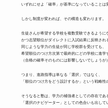
いずれにせよ「確率」が基準になっていることは
しかし制度が変われば、その構造も変わります。
生徒さんが希望する学校を複数受験できるように
かつ志望順位がダイレクトに入試結果に反映され
同じような学力の生徒が同じ学校群を受けても、
希望順位のつけ方次第で最終的にどの学校に進学
（合格の確率そのものには影響しないでしょうが
つまり、進路指導は単なる「選択」ではなく、
「順位のつけ方をどう設計するか」という戦略性
そうなると塾は、学力の補強者としての存在であ
「選択のナビゲーター」としての色合いも出して