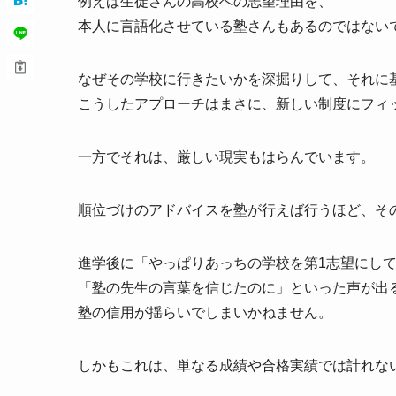
例えば生徒さんの高校への志望理由を、
本人に言語化させている塾さんもあるのではない
なぜその学校に行きたいかを深掘りして、それに
こうしたアプローチはまさに、新しい制度にフィ
一方でそれは、厳しい現実もはらんでいます。
順位づけのアドバイスを塾が行えば行うほど、その
進学後に「やっぱりあっちの学校を第1志望にし
「塾の先生の言葉を信じたのに」といった声が出
塾の信用が揺らいでしまいかねません。
しかもこれは、単なる成績や合格実績では計れな