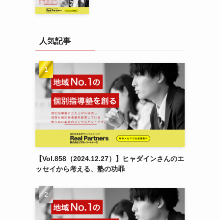
人気記事
【Vol.858（2024.12.27）】ヒャダインさんのエ
ッセイから考える、塾の功罪