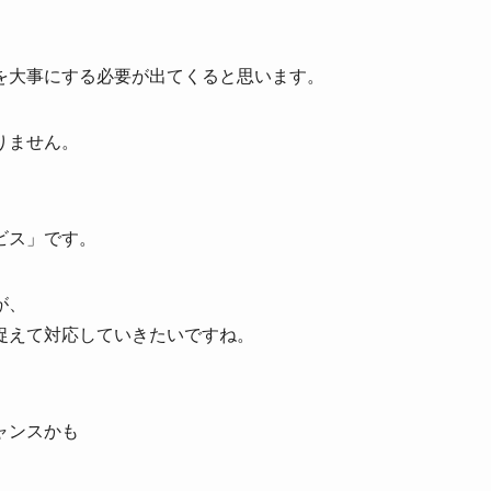
を大事にする必要が出てくると思います。
りません。
ビス」です。
が、
捉えて対応していきたいですね。
ャンスかも