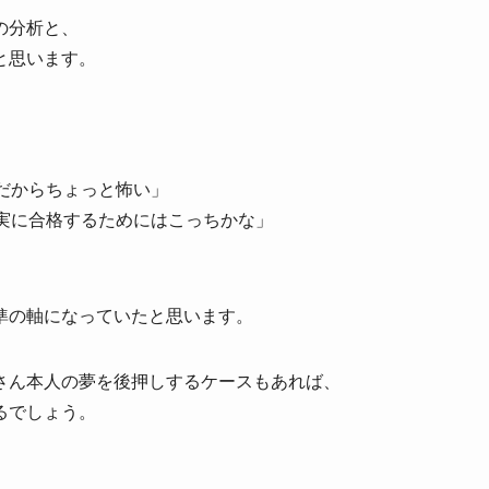
の分析と、
と思います。
だからちょっと怖い」
実に合格するためにはこっちかな」
準の軸になっていたと思います。
さん本人の夢を後押しするケースもあれば、
るでしょう。
、