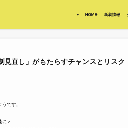
HOME
新着情報
）】「単願制見直し」がもたらすチャンスとリスク
ようです。
能に＞