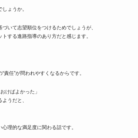
でしょうか。
基づいて志望順位をつけるためでしょうが、
ットする進路指導のあり方だと感じます。
“責任”が問われやすくなるからです。
ておけばよかった」
るようだと、
い心理的な満足度に関わる話です。