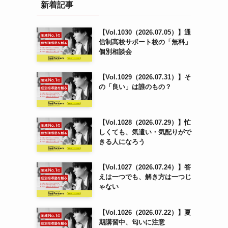
新着記事
【Vol.1030（2026.07.05）】通
信制高校サポート校の「無料」
個別相談会
【Vol.1029（2026.07.31）】そ
の「良い」は誰のもの？
【Vol.1028（2026.07.29）】忙
しくても、気遣い・気配りがで
きる人になろう
【Vol.1027（2026.07.24）】答
えは一つでも、解き方は一つじ
ゃない
【Vol.1026（2026.07.22）】夏
期講習中、匂いに注意