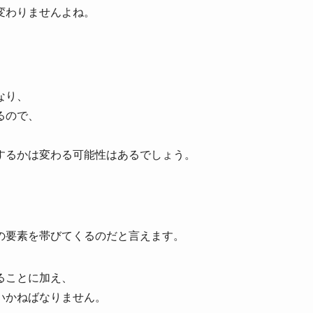
変わりませんよね。
なり、
るので、
するかは変わる可能性はあるでしょう。
）
の要素を帯びてくるのだと言えます。
ることに加え、
いかねばなりません。