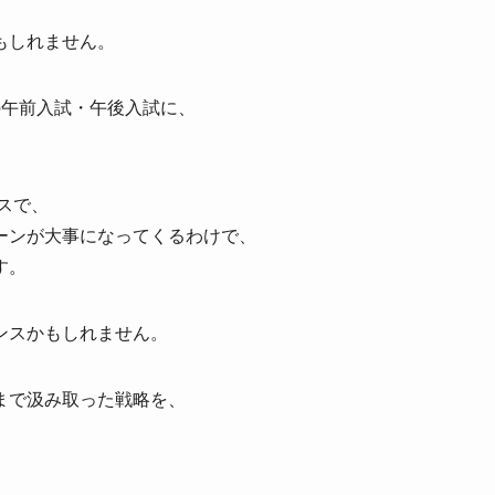
もしれません。
の午前入試・午後入試に、
スで、
ーンが大事になってくるわけで、
す。
ンスかもしれません。
まで汲み取った戦略を、