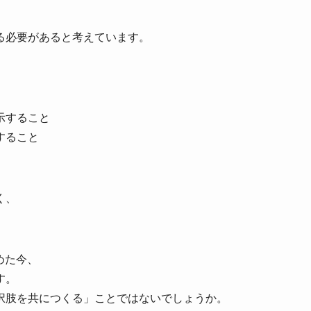
る必要があると考えています。
示すること
すること
く、
めた今、
す。
択肢を共につくる」ことではないでしょうか。