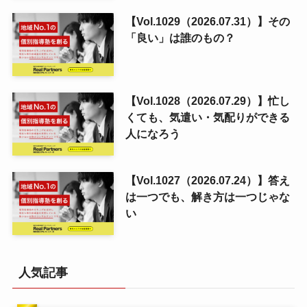
【Vol.1028（2026.07.29）】忙し
くても、気遣い・気配りができる
人になろう
【Vol.1027（2026.07.24）】答え
は一つでも、解き方は一つじゃな
い
人気記事