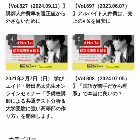
2021年2月7日（日） 学び
【Vol.808（2024.07.05）
エイド・野田亮太先生オン
】「国語が苦手だから理
ラインセミナー「予備校講
系」で本当に良いの？
師による共通テスト分析＆
大学受験に強い高等部の作
り方」を開催します。
カテゴリー
お知らせ
ブログ