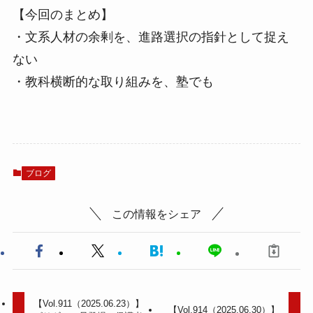
【今回のまとめ】
・文系人材の余剰を、進路選択の指針として捉え
ない
・教科横断的な取り組みを、塾でも
ブログ
この情報をシェア
【Vol.911（2025.06.23）】
【Vol.914（2025.06.30）】