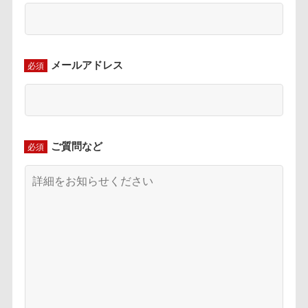
ご質問など
必須
送信前にチェック
必須