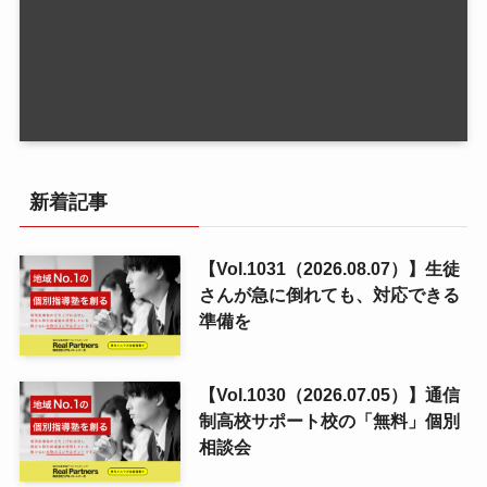
新着記事
【Vol.1031（2026.08.07）】生徒
さんが急に倒れても、対応できる
準備を
【Vol.1030（2026.07.05）】通信
制高校サポート校の「無料」個別
相談会
【Vol.1029（2026.07.31）】その
「良い」は誰のもの？