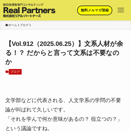
無料メルマガ登録
ホーム
ブログ
【Vol.912（2025.06.25）】文系人材が余
る！？ だからと言って文系は不要なの
か
ブログ
文学部などに代表される、人文学系の学問の不要
論が叫ばれて久しいです。
「それを学んで何か意味があるの？ 役立つの？」
という議論ですね。