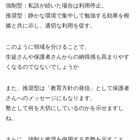
強制型：私語が続いた場合は利用停止。
推奨型：静かな環境で集中して勉強する効果を根
拠と共に示し、適切な利用を促す。
このように領域を分けることで、
生徒さんや保護者さんからの納得感も高まりやす
くなるのでなないでしょうか
また、推奨型は「教育方針の発信」として保護者
さんへのメッセージにもなります。
塾として何を大切にしているのかを示せますし
ね。
さらに、強制と推奨を併用する姿勢を示すこと