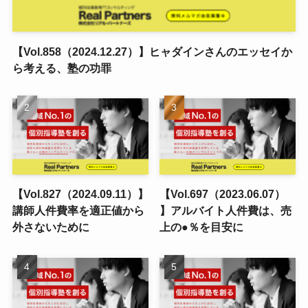
【Vol.858（2024.12.27）】ヒャダインさんのエッセイか
ら考える、塾の功罪
【Vol.827（2024.09.11）】
【Vol.697（2023.06.07）
講師人件費率を適正値から
】アルバイト人件費は、売
外さないために
上の●％を目安に