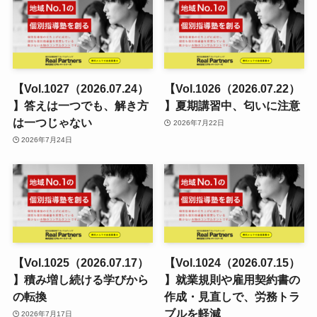
【Vol.1027（2026.07.24）
【Vol.1026（2026.07.22）
】答えは一つでも、解き方
】夏期講習中、匂いに注意
は一つじゃない
2026年7月22日
2026年7月24日
【Vol.1025（2026.07.17）
【Vol.1024（2026.07.15）
】積み増し続ける学びから
】就業規則や雇用契約書の
の転換
作成・見直しで、労務トラ
ブルを軽減
2026年7月17日