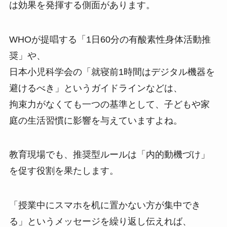
は効果を発揮する側面があります。
WHOが提唱する「1日60分の有酸素性身体活動推
奨」や、
日本小児科学会の「就寝前1時間はデジタル機器を
避けるべき」というガイドラインなどは、
拘束力がなくても一つの基準として、子どもや家
庭の生活習慣に影響を与えていますよね。
教育現場でも、推奨型ルールは「内的動機づけ」
を促す役割を果たします。
「授業中にスマホを机に置かない方が集中でき
る」というメッセージを繰り返し伝えれば、