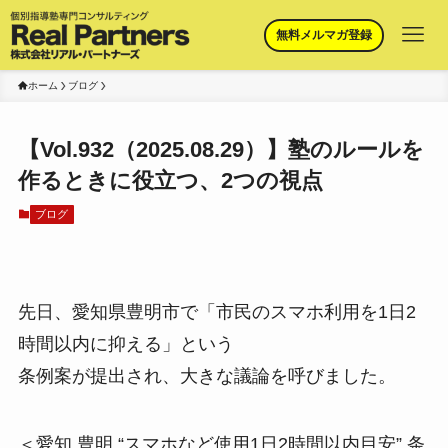
無料メルマガ登録
ホーム
ブログ
【Vol.932（2025.08.29）】塾のルールを
作るときに役立つ、2つの視点
ブログ
先日、愛知県豊明市で「市民のスマホ利用を1日2
時間以内に抑える」という
条例案が提出され、大きな議論を呼びました。
＜愛知 豊明 “スマホなど使用1日2時間以内目安” 条