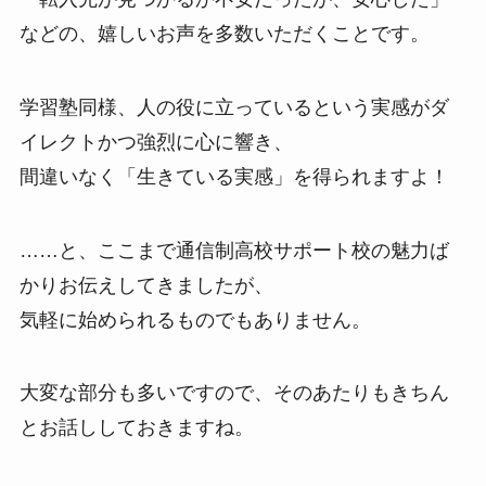
などの、嬉しいお声を多数いただくことです。
学習塾同様、人の役に立っているという実感がダ
イレクトかつ強烈に心に響き、
間違いなく「生きている実感」を得られますよ！
……と、ここまで通信制高校サポート校の魅力ば
かりお伝えしてきましたが、
気軽に始められるものでもありません。
大変な部分も多いですので、そのあたりもきちん
とお話ししておきますね。