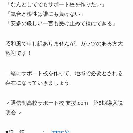
「なんとしてでもサポート校を作りたい」
「気合と根性は誰にも負けない」
「安多の厳しい一言も受け止めて糧にできる」
昭和風で申し訳ありませんが、ガッツのある方大
歓迎です！
一緒にサポート校を作って、地域で必要とされる
存在になっていきましょう。
＜通信制高校サポート校 支援.com 第5期導入説
明会 ＞
■詳 細 ：
https://r-