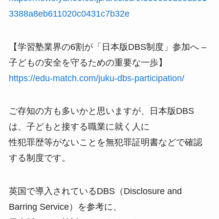
3388a8eb611020c0431c7b32e
【学習塾業界の6割が「日本版DBS制度」参加へ –
子どもの安全を守るための重要な一歩】
https://edu-match.com/juku-dbs-participation/
ご存知の方も多いかと思いますが、日本版DBS
は、子どもと接する職業に就く人に
性犯罪歴等がないことを無犯罪証明書などで確認
する制度です。
英国で導入されているDBS（Disclosure and
Barring Service）を参考に、