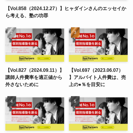
【Vol.858（2024.12.27）】ヒャダインさんのエッセイか
ら考える、塾の功罪
【Vol.827（2024.09.11）】
【Vol.697（2023.06.07）
講師人件費率を適正値から
】アルバイト人件費は、売
外さないために
上の●％を目安に