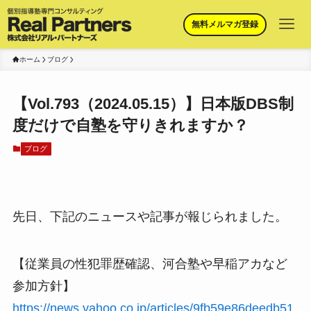
無料メルマガ登録
ホーム
ブログ
【Vol.793（2024.05.15）】日本版DBS制
度だけで自塾を守りきれますか？
ブログ
先日、下記のニュースや記事が報じられました。
【従業員の性犯罪歴確認、河合塾や早稲アカなど
参加方針】
https://news.yahoo.co.jp/articles/9fb59e86deedb51