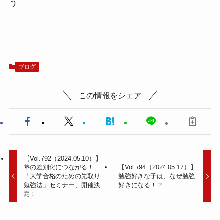
う
ブログ
この情報をシェア
【Vol.792（2024.05.10）】
塾の差別化につながる！
【Vol.794（2024.05.17）】
「大学合格のための先取り
勉強好きな子は、なぜ勉強
勉強法」セミナー、開催決
好きになる！？
定！