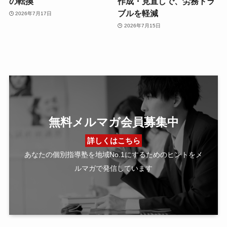
の転換
作成・見直しで、労務トラ
ブルを軽減
2026年7月17日
2026年7月15日
無料メルマガ会員募集中
詳しくはこちら
あなたの個別指導塾を地域No.1にするためのヒントをメ
ルマガで発信しています