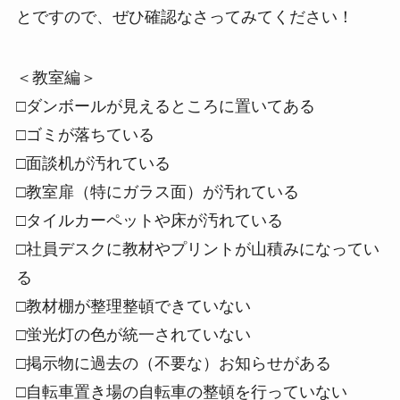
とですので、ぜひ確認なさってみてください！
＜教室編＞
□ダンボールが見えるところに置いてある
□ゴミが落ちている
□面談机が汚れている
□教室扉（特にガラス面）が汚れている
□タイルカーペットや床が汚れている
□社員デスクに教材やプリントが山積みになってい
る
□教材棚が整理整頓できていない
□蛍光灯の色が統一されていない
□掲示物に過去の（不要な）お知らせがある
□自転車置き場の自転車の整頓を行っていない