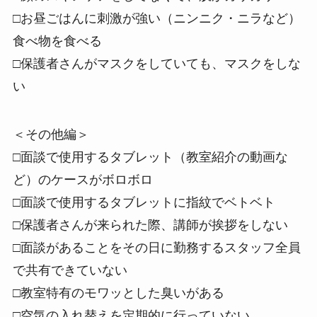
□お昼ごはんに刺激が強い（ニンニク・ニラなど）
食べ物を食べる
□保護者さんがマスクをしていても、マスクをしな
い
＜その他編＞
□面談で使用するタブレット（教室紹介の動画な
ど）のケースがボロボロ
□面談で使用するタブレットに指紋でベトベト
□保護者さんが来られた際、講師が挨拶をしない
□面談があることをその日に勤務するスタッフ全員
で共有できていない
□教室特有のモワッとした臭いがある
□空気の入れ替えを定期的に行っていない