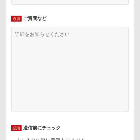
ご質問など
必須
送信前にチェック
必須