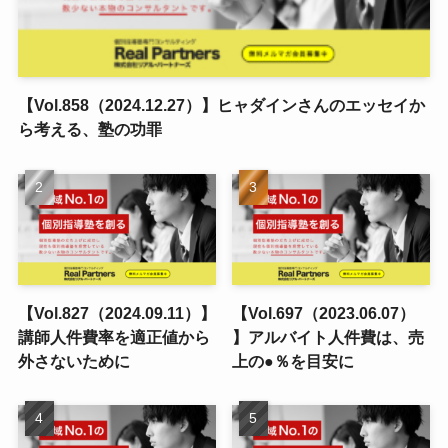
【Vol.858（2024.12.27）】ヒャダインさんのエッセイか
ら考える、塾の功罪
【Vol.827（2024.09.11）】
【Vol.697（2023.06.07）
講師人件費率を適正値から
】アルバイト人件費は、売
外さないために
上の●％を目安に