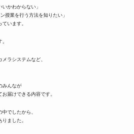
いいかわからない」
イン授業を行う方法を知りたい」
っています。
す。
カメラシステムなど、
のみんなが
てお届けできる内容です。
の中でしたから、
ありました。