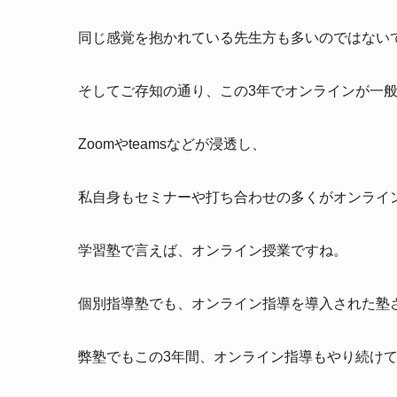
同じ感覚を抱かれている先生方も多いのではない
そしてご存知の通り、この3年でオンラインが一
Zoomやteamsなどが浸透し、
私自身もセミナーや打ち合わせの多くがオンライ
学習塾で言えば、オンライン授業ですね。
個別指導塾でも、オンライン指導を導入された塾
弊塾でもこの3年間、オンライン指導もやり続け