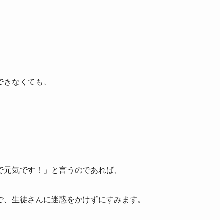
できなくても、
。
。
で元気です！」と言うのであれば、
で、生徒さんに迷惑をかけずにすみます。