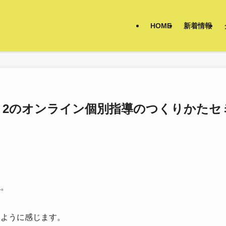
HOME
新着情報
）】 「1：2のオンライン個別指導のつくりかたセ
ね。
たように感じます。