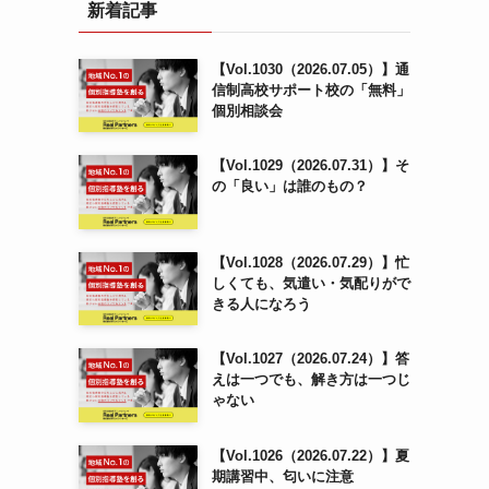
新着記事
【Vol.1030（2026.07.05）】通
信制高校サポート校の「無料」
個別相談会
【Vol.1029（2026.07.31）】そ
の「良い」は誰のもの？
【Vol.1028（2026.07.29）】忙
しくても、気遣い・気配りがで
きる人になろう
【Vol.1027（2026.07.24）】答
えは一つでも、解き方は一つじ
ゃない
【Vol.1026（2026.07.22）】夏
期講習中、匂いに注意