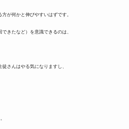
る方が何かと伸びやすいはずです。
回できたなど）を意識できるのは、
生徒さんはやる気になりますし、
す。