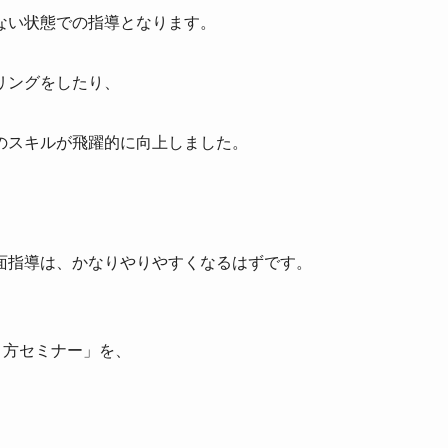
ない状態での指導となります。
リングをしたり、
のスキルが飛躍的に向上しました。
、
面指導は、かなりやりやすくなるはずです。
り方セミナー」を、