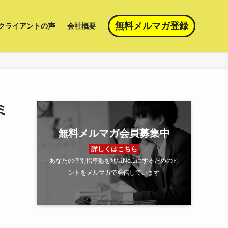
無料メルマガ登録
クライアントの声
会社概要
ミ
無料メルマガ会員募集中
詳しくはこちら
あなたの個別指導塾を地域No.1にするためのヒ
ントをメルマガで発信しています