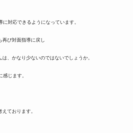
導に対応できるようになっています。
も再び対面指導に戻し
んは、かなり少ないのではないでしょうか。
に感じます。
考えております。
。