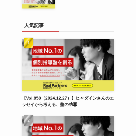
人気記事
【Vol.858（2024.12.27）】ヒャダインさんのエ
ッセイから考える、塾の功罪