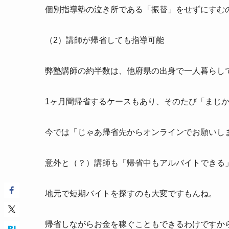
個別指導塾の泣き所である「振替」をせずにすむ
（2）講師が帰省しても指導可能
弊塾講師の約半数は、他府県の出身で一人暮らし
1ヶ月間帰省するケースもあり、そのたび「まじ
今では「じゃあ帰省先からオンラインでお願いし
意外と（？）講師も「帰省中もアルバイトできる
地元で短期バイトを探すのも大変ですもんね。
帰省しながらお金を稼ぐこともできるわけですか