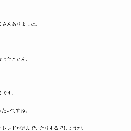
くさんありました。
なったとたん、
うです。
たみたいですね。
トレンドが進んでいたりするでしょうが、