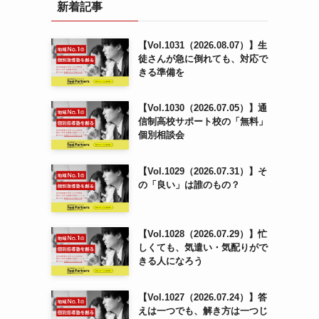
新着記事
【Vol.1031（2026.08.07）】生
徒さんが急に倒れても、対応で
きる準備を
【Vol.1030（2026.07.05）】通
信制高校サポート校の「無料」
個別相談会
【Vol.1029（2026.07.31）】そ
の「良い」は誰のもの？
【Vol.1028（2026.07.29）】忙
しくても、気遣い・気配りがで
きる人になろう
【Vol.1027（2026.07.24）】答
えは一つでも、解き方は一つじ