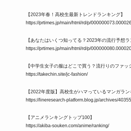
【2023年春！高校生最新トレンドランキング】
https://prtimes.jp/main/html/rd/p/000000073.00002
【あなたはいくつ知ってる？2023年の流行予想
https://prtimes.jp/main/html/rd/p/000000080.00002
【中学生女子の服はどこで買う？流行りのファッ
https://takechin.site/jc-fashion/
【2022年度版】高校生がハマっているマンガラン
https://lineresearch-platform.blog.jp/archives/4035
【アニメランキングトップ100】
https://akiba-souken.com/anime/ranking/