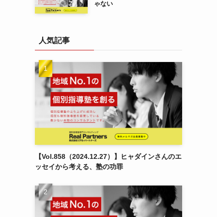
ゃない
人気記事
【Vol.858（2024.12.27）】ヒャダインさんのエ
ッセイから考える、塾の功罪