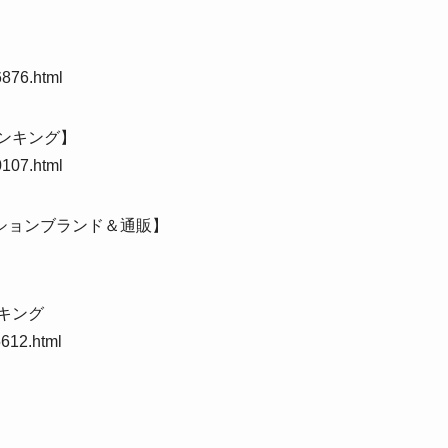
6876.html
ランキング】
0107.html
ションブランド＆通販】
キング
5612.html