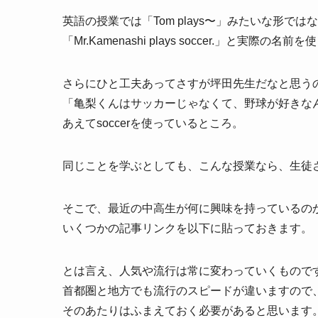
英語の授業では「Tom plays〜」みたいな形では
「Mr.Kamenashi plays soccer.」と実際の名
さらにひと工夫あってさすが坪田先生だなと思う
「亀梨くんはサッカーじゃなくて、野球が好きな
あえてsoccerを使っているところ。
同じことを学ぶとしても、こんな授業なら、生徒
そこで、最近の中高生が何に興味を持っているの
いくつかの記事リンクを以下に貼っておきます。
とは言え、人気や流行は常に変わっていくもので
首都圏と地方でも流行のスピードが違いますので
そのあたりはふまえておく必要があると思います