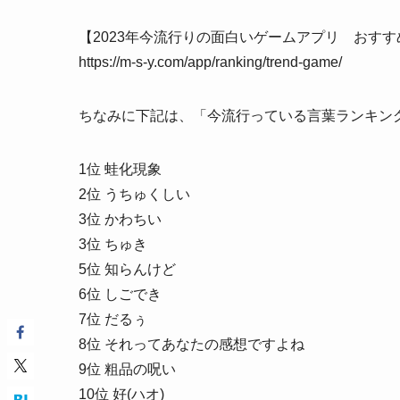
【2023年今流行りの面白いゲームアプリ おすす
https://m-s-y.com/app/ranking/trend-game/
ちなみに下記は、「今流行っている言葉ランキング
1位 蛙化現象
2位 うちゅくしい
3位 かわちい
3位 ちゅき
5位 知らんけど
6位 しごでき
7位 だるぅ
8位 それってあなたの感想ですよね
9位 粗品の呪い
10位 好(ハオ)