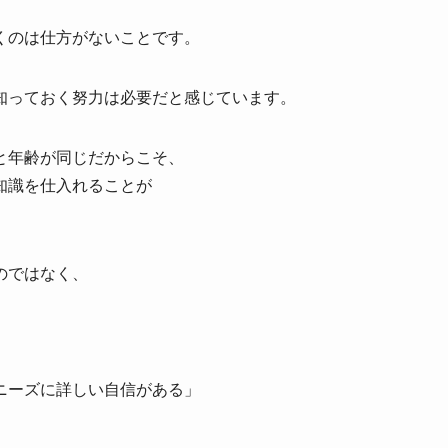
くのは仕方がないことです。
知っておく努力は必要だと感じています。
と年齢が同じだからこそ、
知識を仕入れることが
のではなく、
。
ニーズに詳しい自信がある」