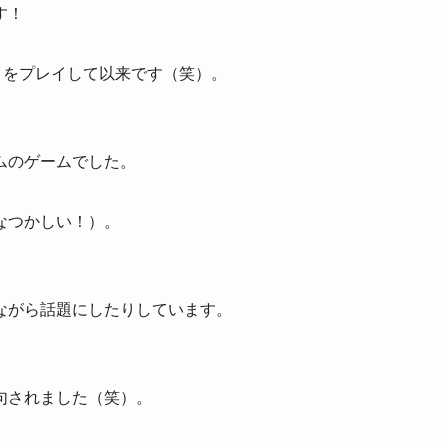
す！
」をプレイして以来です（笑）。
ムのゲームでした。
なつかしい！）。
ながら話題にしたりしています。
句されました（笑）。