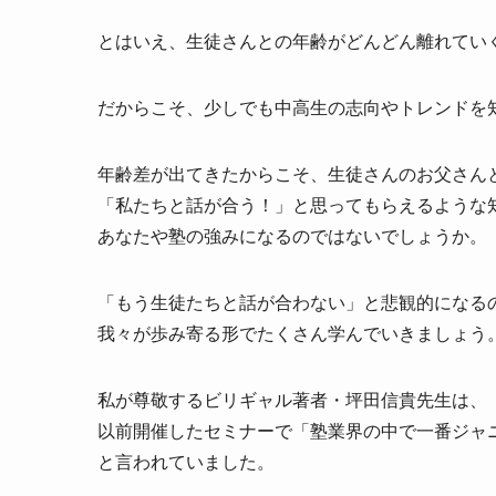
とはいえ、生徒さんとの年齢がどんどん離れてい
だからこそ、少しでも中高生の志向やトレンドを
年齢差が出てきたからこそ、生徒さんのお父さん
「私たちと話が合う！」と思ってもらえるような
あなたや塾の強みになるのではないでしょうか。
「もう生徒たちと話が合わない」と悲観的になる
我々が歩み寄る形でたくさん学んでいきましょう
私が尊敬するビリギャル著者・坪田信貴先生は、
以前開催したセミナーで「塾業界の中で一番ジャ
と言われていました。