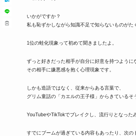
いかがですか？
私も恥ずかしながら知識不足で知らないものがた
1位の蛙化現象って初めて聞きましたよ。
ずっと好きだった相手が自分に好意を持つように
その相手に嫌悪感を抱く心理現象です。
しかも造語ではなく、従来からある言葉で、
グリム童話の「カエルの王子様」からきているそ
YouTubeやTikTokでブレイクし、流行りとなっ
すでにブームが過ぎている内容もあったり、次の