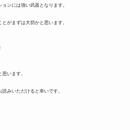
ションには強い武器となります。
ことがまずは大切かと思います。
、
！
と思います。
お読みいただけると幸いです。