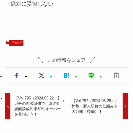
・絶対に妥協しない
ブログ
この情報をシェア
【Vol.795（2024.05.22）】
【Vol.797（2024.05.29）】
ガチの面談研修で、夏の新
弊塾・新人研修の仕組みを
規面談成約率80％オーバー
大公開（後編）！
を目指そう！