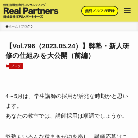
無料メルマガ登録
ホーム
ブログ
【Vol.796（2023.05.24）】弊塾・新人研
修の仕組みを大公開（前編）
ブログ
4～5月は、学生講師の採用が活発な時期かと思い
ます。
あなたの教室では、講師採用は順調でしょうか。
弊塾もいろんな種まきが功を奏し、講師応募はこ