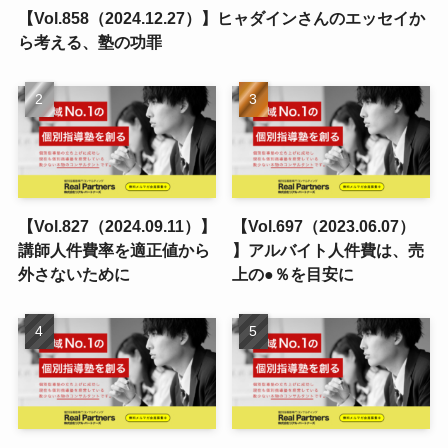
【Vol.858（2024.12.27）】ヒャダインさんのエッセイか
ら考える、塾の功罪
【Vol.827（2024.09.11）】
【Vol.697（2023.06.07）
講師人件費率を適正値から
】アルバイト人件費は、売
外さないために
上の●％を目安に