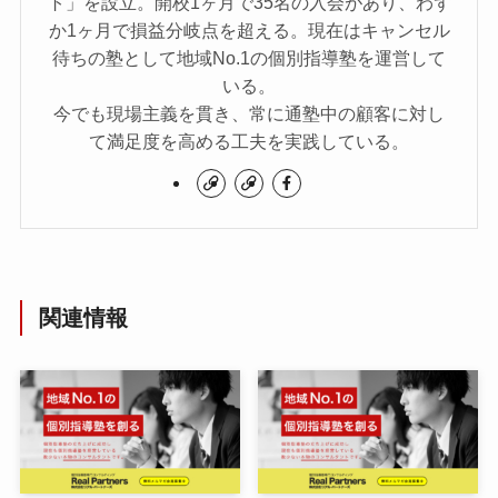
ト」を設立。開校1ヶ月で35名の入会があり、わず
か1ヶ月で損益分岐点を超える。現在はキャンセル
待ちの塾として地域No.1の個別指導塾を運営して
いる。
今でも現場主義を貫き、常に通塾中の顧客に対し
て満足度を高める工夫を実践している。
関連情報