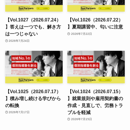
【Vol.1027（2026.07.24）
【Vol.1026（2026.07.22）
】答えは一つでも、解き方
】夏期講習中、匂いに注意
は一つじゃない
2026年7月22日
2026年7月24日
【Vol.1025（2026.07.17）
【Vol.1024（2026.07.15）
】積み増し続ける学びから
】就業規則や雇用契約書の
の転換
作成・見直しで、労務トラ
ブルを軽減
2026年7月17日
2026年7月15日