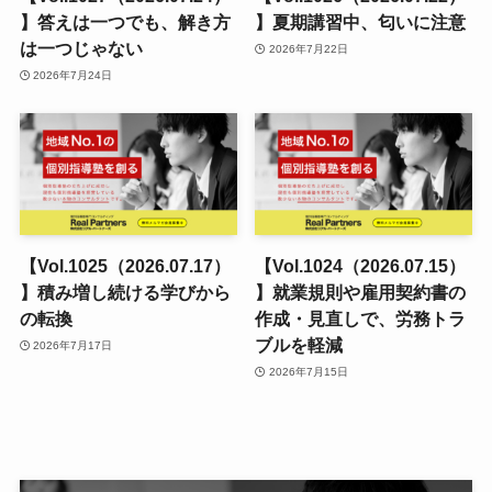
】答えは一つでも、解き方
】夏期講習中、匂いに注意
は一つじゃない
2026年7月22日
2026年7月24日
【Vol.1025（2026.07.17）
【Vol.1024（2026.07.15）
】積み増し続ける学びから
】就業規則や雇用契約書の
の転換
作成・見直しで、労務トラ
ブルを軽減
2026年7月17日
2026年7月15日