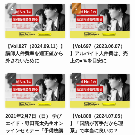
【Vol.827（2024.09.11）】
【Vol.697（2023.06.07）
講師人件費率を適正値から
】アルバイト人件費は、売
外さないために
上の●％を目安に
2021年2月7日（日） 学び
【Vol.808（2024.07.05）
エイド・野田亮太先生オン
】「国語が苦手だから理
ラインセミナー「予備校講
系」で本当に良いの？