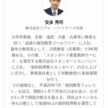
安多 秀司
株式会社リアル・パートナーズ代表
大学卒業後、京都・滋賀・大阪・兵庫等に教室を
持つ「成基の個別教育ゴールフリー」に入社。
最年少教室長として、川西教室（兵庫県）で3年間
務める。その後、「スタンダード家庭教師サービ
ス」を運営する株式会社スタンダードカンパニー
に入社。「個別指導塾スタンダード」の立ち上げ
に尽力し、事業責任者として30数教室の 新規展開
を行う。
その後独立し、平成20年7月「個別教育フォレス
ト」を設立。開校1ヶ月で35名の入会があり、わず
か1ヶ月で損益分岐点を超える。現在はキャンセル
待ちの塾として地域No.1の個別指導塾を運営して