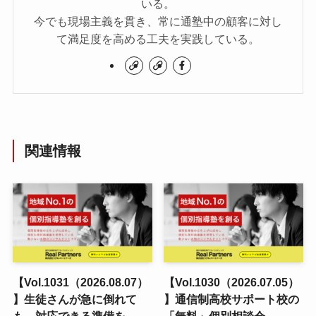
いる。
今でも現場主義を貫き、常に通塾中の顧客に対し
て満足度を高める工夫を実践している。
関連情報
【Vol.1031（2026.08.07）
【Vol.1030（2026.07.05）
】生徒さんが急に倒れて
】通信制高校サポート校の
も、対応できる準備を
「無料」個別相談会