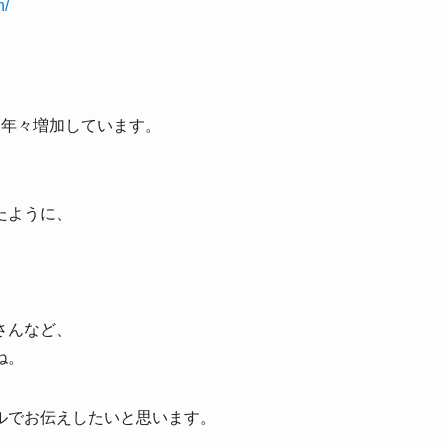
n/
も年々増加しています。
たように、
さんなど、
ね。
ルでお伝えしたいと思います。