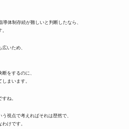
、
の指導体制存続が難しいと判断したなら、
す。
も広いため、
決断をするのに、
てしまいます。
ですね。
いう視点で考えればそれは歴然で、
なわけです。