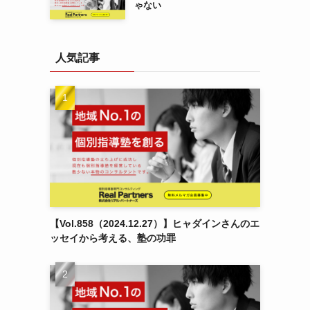
ゃない
人気記事
【Vol.858（2024.12.27）】ヒャダインさんのエ
ッセイから考える、塾の功罪