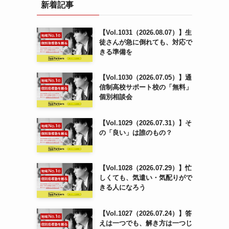
新着記事
【Vol.1031（2026.08.07）】生
徒さんが急に倒れても、対応で
きる準備を
【Vol.1030（2026.07.05）】通
信制高校サポート校の「無料」
個別相談会
【Vol.1029（2026.07.31）】そ
の「良い」は誰のもの？
【Vol.1028（2026.07.29）】忙
しくても、気遣い・気配りがで
きる人になろう
【Vol.1027（2026.07.24）】答
えは一つでも、解き方は一つじ