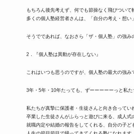
もちろん後先考えず、何でも節操なく飛びついて
多くの個人塾経営者さんは、「自分の考え・想い
そうでであれば、なおさら「ザ・個人塾」の強み
2．『個人塾は異動が存在しない』
これはいつも思うのですが、個人塾の最大の強み
3年・5年・10年たっても、ずーーーーーっと私
私たちが真摯に保護者・生徒さんと向き合ってい
卒業した生徒さんがふらっと遊びに来る、成人式
就職内定や結婚の報告をしてくれる、自分の子ど
人生の節目節目で帰ってきてくれる塾になれます