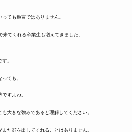
いっても過言ではありません。
告で来てくれる卒業生も増えてきました。
です。
なっても、
塾ですよね。
ても大きな強みであると理解してください。
がまた顔を出してくれることはありません。