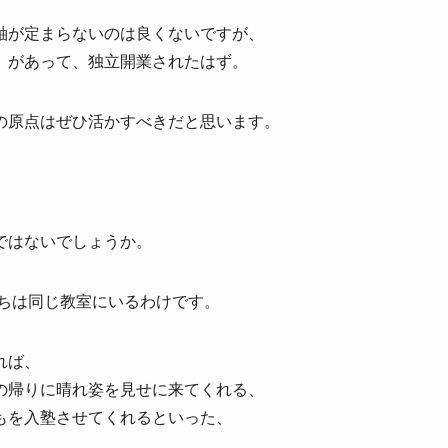
軸が定まらないのは良くないですが、
」があって、独立開業されたはず。
の原点はぜひ活かすべきだと思います。
ではないでしょうか。
たちは同じ教室にいるわけです。
れば、
の帰りに晴れ姿を見せに来てくれる、
もを入塾させてくれるといった、
。