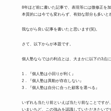
8年ほど前に書いた記事で、表現等には微修正を
本質的には今でも変わらず、有効な部分も多いと
我ながら良い記事を書いたと思います(笑)。
さて、以下からが本題です。
個人塾ならではの利点とは、大まかに以下の3点
1．『個人塾は小回りが利く』
2．『個人塾は異動が存在しない』
3．『個人塾は自分に合った顧客を選べる』
いずれも当たり前といえば当たり前なことですが
いまいちど、この強みを認識していただきたいで