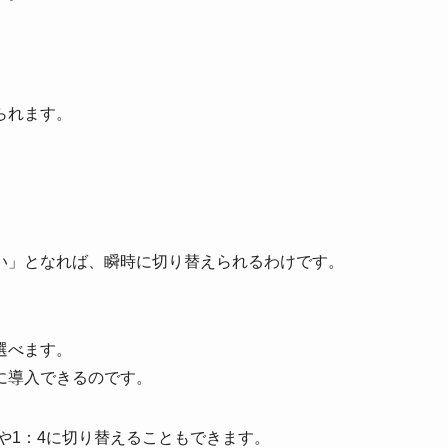
られます。
い」となれば、瞬時に切り替えられるわけです。
選べます。
に導入できるのです。
や1：4に切り替えることもできます。