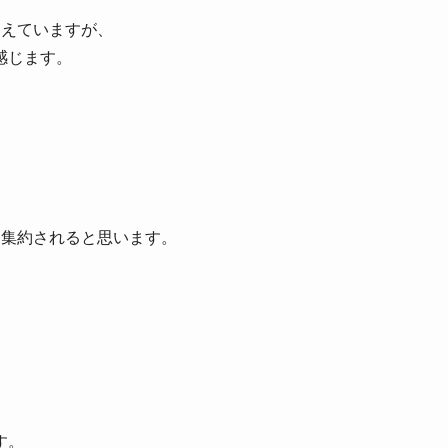
加えていますが、
感じます。
に集約されると思います。
、
す。