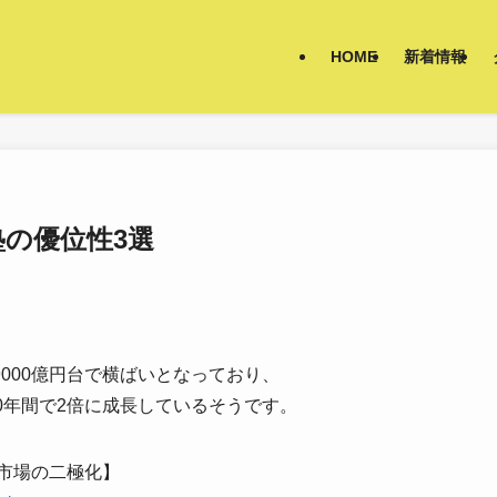
HOME
新着情報
個人塾の優位性3選
000億円台で横ばいとなっており、
0年間で2倍に成長しているそうです。
市場の二極化】