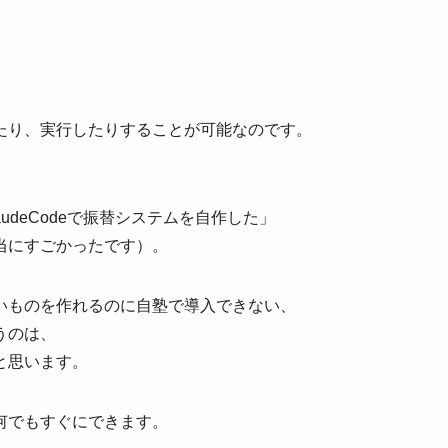
たり、実行したりすることが可能なのです。
udeCodeで振替システムを自作した」
当にすごかったです）。
いものを作れるのに自塾で導入できない、
うのは、
と思います。
何でもすぐにできます。