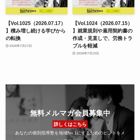
【Vol.1025（2026.07.17）
【Vol.1024（2026.07.15）
】積み増し続ける学びから
】就業規則や雇用契約書の
の転換
作成・見直しで、労務トラ
ブルを軽減
2026年7月17日
2026年7月15日
無料メルマガ会員募集中
詳しくはこちら
あなたの個別指導塾を地域No.1にするためのヒントをメ