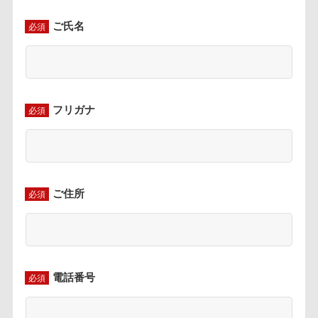
ご氏名
必須
フリガナ
必須
ご住所
必須
電話番号
必須