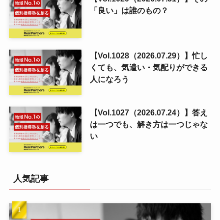
「良い」は誰のもの？
【Vol.1028（2026.07.29）】忙し
くても、気遣い・気配りができる
人になろう
【Vol.1027（2026.07.24）】答え
は一つでも、解き方は一つじゃな
い
人気記事