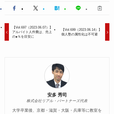
【Vol.697（2023.06.07）】
【Vol.699（2023.06.14）】
アルバイト人件費は、売上
個人塾の属性化は不可避
の●％を目安に
安多 秀司
株式会社リアル・パートナーズ代表
大学卒業後、京都・滋賀・大阪・兵庫等に教室を