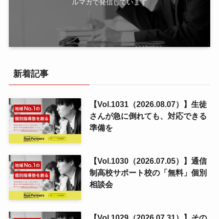
ルマガで発信しています
新着記事
【Vol.1031（2026.08.07）】生徒
さんが急に倒れても、対応できる
準備を
【Vol.1030（2026.07.05）】通信
制高校サポート校の「無料」個別
相談会
【Vol.1029（2026.07.31）】その