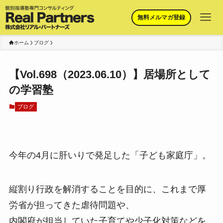
無料メルマガ登録
ホーム
ブログ
【Vol.698（2023.06.10）】居場所として
の学習塾
ブログ
今年の4月に肝いりで発足した「子ども家庭庁」。
縦割り行政を解消することを目的に、これまで厚
労省が担ってきた虐待問題や、
内閣府が担当していた子育てや少子化対策などを