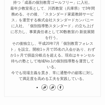
持つ「成基の個別教育ゴールフリー」に入社。
最年少教室長として、川西教室（兵庫県）で3年間
務める。その後、「スタンダード家庭教師サービ
ス」を運営する株式会社スタンダードカンパニー
に入社。「個別指導塾スタンダード」の立ち上げ
に尽力し、事業責任者として30数教室の 新規展開
を行う。
その後独立し、平成20年7月「個別教育フォレス
ト」を設立。開校1ヶ月で35名の入会があり、わず
か1ヶ月で損益分岐点を超える。現在はキャンセル
待ちの塾として地域No.1の個別指導塾を運営して
いる。
今でも現場主義を貫き、常に通塾中の顧客に対し
て満足度を高める工夫を実践している。