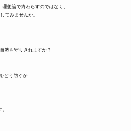
、理想論で終わらすのではなく、
にしてみませんか。
度だけで自塾を守りきれますか？
犯罪をどう防ぐか
す。
、