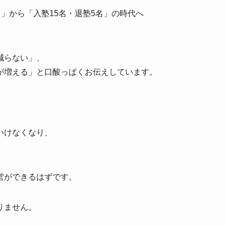
塾20名」から「入塾15名・退塾5名」の時代へ
減らない」、
が増える」と口酸っぱくお伝えしています。
いけなくなり、
営ができるはずです。
りません。