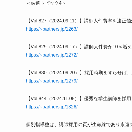
＜厳選トピック4＞
【Vol.827（2024.09.11）】講師人件費率を
https://r-partners.jp/1263/
【Vol.829（2024.09.17）】講師人件費が
https://r-partners.jp/1272/
【Vol.830（2024.09.20）】採用時期をずら
https://r-partners.jp/1279/
【Vol.844（2024.11.08）】優秀な学生講
https://r-partners.jp/1326/
個別指導塾は、講師採用の質が生命線であり永遠