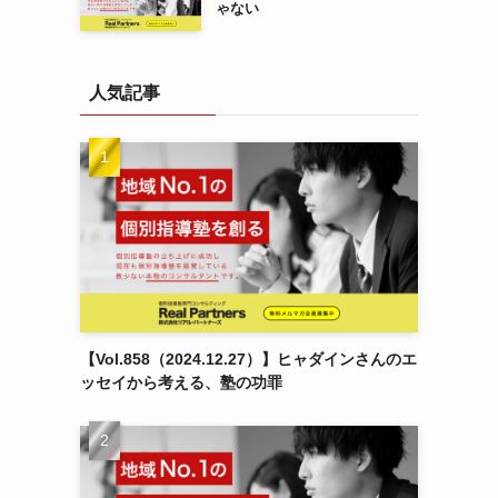
ゃない
人気記事
【Vol.858（2024.12.27）】ヒャダインさんのエ
ッセイから考える、塾の功罪