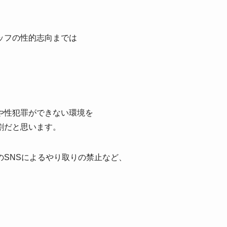
ッフの性的志向までは
や性犯罪ができない環境を
割だと思います。
SNSによるやり取りの禁止など、