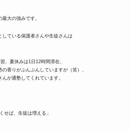
。
の最大の強みです。
としている保護者さんや生徒さんは
習、夏休みは1日12時間滞在、
塾の香りがぷんぷんしていますが（笑）、
さんが通塾してくれています。
会をなくせば、生徒は増える」