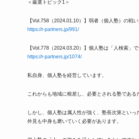
＜厳選トピック1＞
【Vol.758（2024.01.10）】弱者（個人塾）の戦
https://r-partners.jp/991/
【Vol.778（2024.03.20）】個人塾は「人検索」
https://r-partners.jp/1074/
私自身、個人塾を経営しています。
これからも地域に根差し、必要とされる塾である
しかし、個人塾は属人性が強く、塾長次第といっ
外見も中身も磨いていく必要があります。