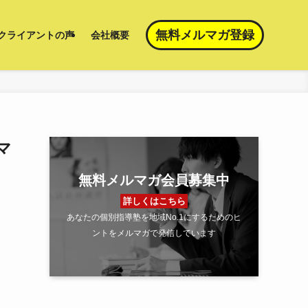
無料メルマガ登録
クライアントの声
会社概要
マ
無料メルマガ会員募集中
詳しくはこちら
あなたの個別指導塾を地域No.1にするためのヒ
ントをメルマガで発信しています