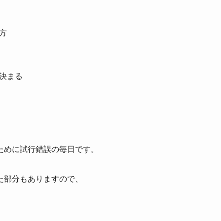
い方
で決まる
ために試行錯誤の毎日です。
た部分もありますので、