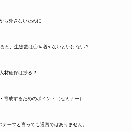
適正値から外さないために
10％増えると、生徒数は〇％増えないといけない？
せば、人材確保は捗る？
師を採用・育成するためのポイント（セミナー）
のテーマと言っても過言ではありません。