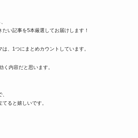
ら、
きたい記事を5本厳選してお届けします！
マは、1つにまとめカウントしています。
の効く内容だと思います。
で、
立てると嬉しいです。